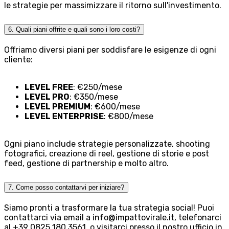
le strategie per massimizzare il ritorno sull'investimento.
6. Quali piani offrite e quali sono i loro costi?
Offriamo diversi piani per soddisfare le esigenze di ogni
cliente:
LEVEL FREE
: €250/mese
LEVEL PRO
: €350/mese
LEVEL PREMIUM
: €600/mese
LEVEL ENTERPRISE
: €800/mese
Ogni piano include strategie personalizzate, shooting
fotografici, creazione di reel, gestione di storie e post
feed, gestione di partnership e molto altro.
7. Come posso contattarvi per iniziare?
Siamo pronti a trasformare la tua strategia social! Puoi
contattarci via email a info@impattovirale.it, telefonarci
al +39 0825 180 3561, o visitarci presso il nostro ufficio in