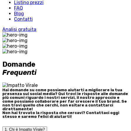
Listino prezzi
FAQ
Blog
Contatti
Analisi gratuita
Domande
Frequenti
Hai domande su come possiamo aiutarti a migliorare la tua
presenza sui social media? Qui trovi le risposte alle domande
più comuni riguardo i nostri servizi, il nostro approccio e
come possiamo collaborare per far crescere il tuo brand. Se
non trovi quello che cerchi, non esitare a contattarci
direttamente!
Non hai trovato la risposta che cercavi? Contattaci oggi
stesso e saremo felici di aiutarti!
1. Chi è Impatto Virale?