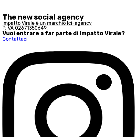
The new social agency
Impatto Virale è un marchio lci-agency
P.IVA 02671350649.
Vuoi entrare a far parte di Impatto Virale?
Contattaci